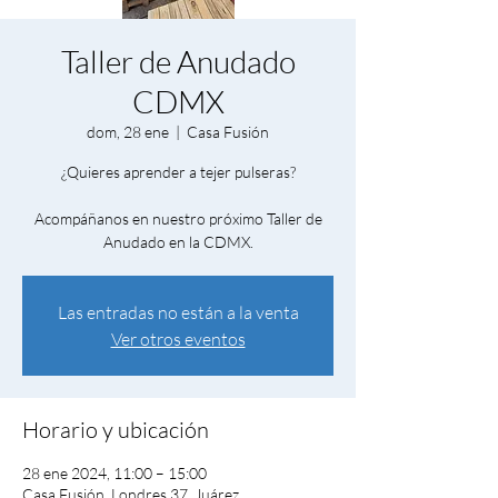
Taller de Anudado
CDMX
dom, 28 ene
  |  
Casa Fusión
¿Quieres aprender a tejer pulseras?
Acompáñanos en nuestro próximo Taller de
Anudado en la CDMX.
Las entradas no están a la venta
Ver otros eventos
Horario y ubicación
28 ene 2024, 11:00 – 15:00
Casa Fusión, Londres 37, Juárez,