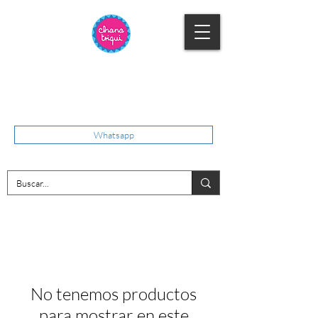
Whatsapp
No tenemos productos
para mostrar en este