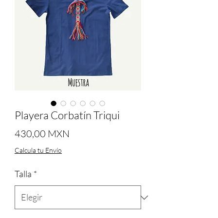
Playera Corbatín Triqui
Precio
430,00 MXN
Calcula tu Envío
Talla
*