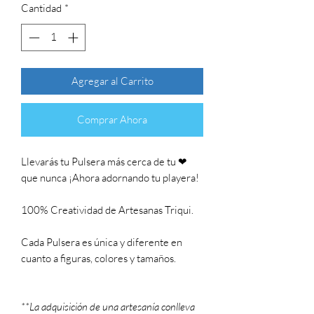
Cantidad
*
Agregar al Carrito
Comprar Ahora
Llevarás tu Pulsera más cerca de tu ❤
que nunca ¡Ahora adornando tu playera!
100% Creatividad de Artesanas Triqui.
Cada Pulsera es única y diferente en
cuanto a figuras, colores y tamaños.
**La adquisición de una artesanía conlleva