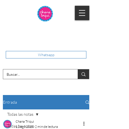
Whatsapp
Entrada
Todas las notas
Chana Triqui
Todas las notas
12 ago 2020
2 min de lectura