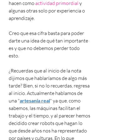
hacen como 
actividad primordial
 y 
algunas otras solo por experiencia o 
aprendizaje.  
Creo que esa cifra basta para poder 
darte una idea de qué tan importante 
es y que no debemos perder todo 
esto. 
¿Recuerdas que al inicio de la nota 
dijimos que hablaríamos de algo más 
tarde? Bien, si no lo recuerdas, regresa 
al inicio. Actualmente hablamos de 
una "
artesanía real
" ya que, como 
sabemos, las máquinas facilitan el 
trabajo y el tiempo, y al parecer hemos 
decidido crear robots que hagan lo 
que desde años nos ha representado 
por países y culturas. En lo que 