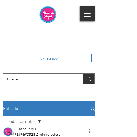
Whatsapp
Entrada
Todas las notas
Chana Triqui
Todas las notas
19 jun 2020
2 min de lectura