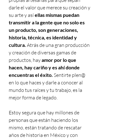
propias artesanas para que sepan 
darle el valor que merece su creación y 
su arte y así 
ellas mismas puedan 
transmitir a la gente que no solo es 
un producto, son generaciones, 
historia, técnica, es identidad y 
cultura. 
Atrás de una gran producción 
y creación de diversas gamas de 
productos, hay 
amor por lo que 
hacen, hay cariño y es ahí donde 
encuentras el éxito. 
Sentirte plen@ 
en lo que haces y darle a conocer al 
mundo tus raíces y tu trabajo, es la 
mejor forma de legado. 
Estoy segura que hay millones de 
personas que están haciendo los 
mismo, están tratando de rescatar 
años de historia en México y con 