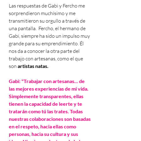
Las respuestas de Gabi y Fercho me 
sorprendieron muchísimo y me 
transmitieron su orgullo a través de 
una pantalla.  
Fercho, el hermano de 
Gabi, siempre ha sido un impulso muy 
grande para su emprendimiento. Él 
nos da a conocer la otra parte del 
trabajo con artesanas, como el que 
son 
artistas natas.
Gabi: "Trabajar con artesanas... de 
las mejores experiencias de mi vida. 
Simplemente transparentes, ellas 
tienen la capacidad de leerte y te 
tratarán como tú las trates. Todas 
nuestras colaboraciones son basadas 
en el respeto, hacia ellas como 
personas, hacia su cultura y sus 